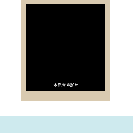
本系宣傳影片