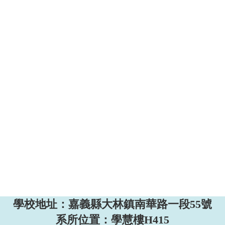
學校地址：嘉義縣大林鎮南華路一段
55
號
系所位置：學慧樓
H415