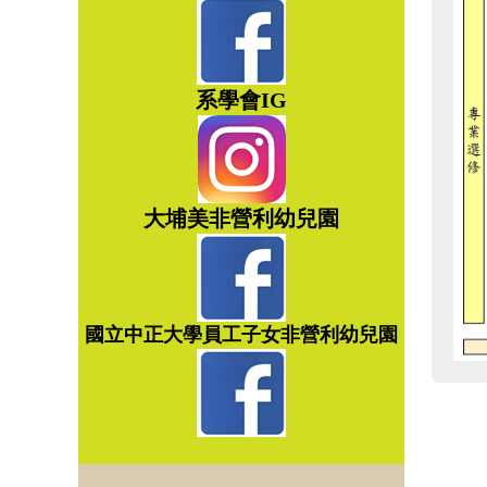
系學會IG
大埔美非營利幼兒園
國立中正大學員工子女非營利幼
兒園