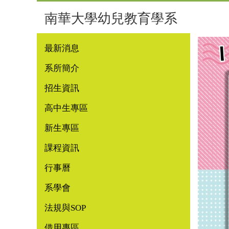
南華大學幼兒教育學系
最新消息
系所簡介
招生資訊
高中生專區
新生專區
課程資訊
行事曆
系學會
法規與SOP
借用專區